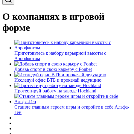
О компаниях в игровой
форме
Приготовьтесь к набору карьерной высоты с
Аэрофлотом
Добавь спорт в свою карьеру с Fonbet
Исследуй офис ВТБ и прокачай дедукцию
Протестируй работу на заводе Hochland
Станьте главным героем игры и откройте в себе Альфа-
Ген