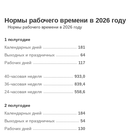
Нормы рабочего времени в 2026 году
Нормы рабочего времени в 2026 году
1 полугодие
Календарных дней
181
Выходных и праздничных
64
Рабочих дней
117
40-часовая неделя
933,0
36-часовая неделя
839,4
24-часовая неделя
558,6
2 полугодие
Календарных дней
184
Выходных и праздничных
54
Рабочих дней
130