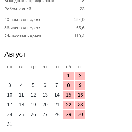
Выходных и праздничных
8
Рабочих дней
23
40-часовая неделя
184,0
36-часовая неделя
165,6
24-часовая неделя
110,4
Август
пн
вт
ср
чт
пт
сб
вс
1
2
3
4
5
6
7
8
9
10
11
12
13
14
15
16
17
18
19
20
21
22
23
24
25
26
27
28
29
30
31