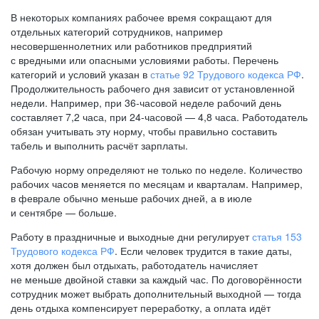
В некоторых компаниях рабочее время сокращают для
отдельных категорий сотрудников, например
несовершеннолетних или работников предприятий
с вредными или опасными условиями работы. Перечень
категорий и условий указан в
статье 92 Трудового кодекса РФ
.
Продолжительность рабочего дня зависит от установленной
недели. Например, при
36-часовой
неделе рабочий день
составляет 7,2 часа, при
24-часовой —
4,8 часа. Работодатель
обязан учитывать эту норму, чтобы правильно составить
табель и выполнить расчёт зарплаты.
Рабочую норму определяют не только по неделе. Количество
рабочих часов меняется по месяцам и кварталам. Например,
в феврале обычно меньше рабочих дней, а в июле
и сентябре — больше.
Работу в праздничные и выходные дни регулирует
статья 153
Трудового кодекса РФ
. Если человек трудится в такие даты,
хотя должен был отдыхать, работодатель начисляет
не меньше двойной ставки за каждый час. По договорённости
сотрудник может выбрать дополнительный выходной — тогда
день отдыха компенсирует переработку, а оплата идёт