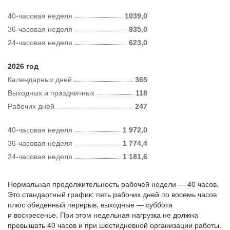
40-часовая неделя
1039,0
36-часовая неделя
935,0
24-часовая неделя
623,0
2026 год
Календарных дней
365
Выходных и праздничных
118
Рабочих дней
247
40-часовая неделя
1 972,0
36-часовая неделя
1 774,4
24-часовая неделя
1 181,6
Нормальная продолжительность рабочей недели — 40 часов.
Это стандартный график: пять рабочих дней по восемь часов
плюс обеденный перерыв, выходные — суббота
и воскресенье. При этом недельная нагрузка не должна
превышать 40 часов и при шестидневной организации работы.