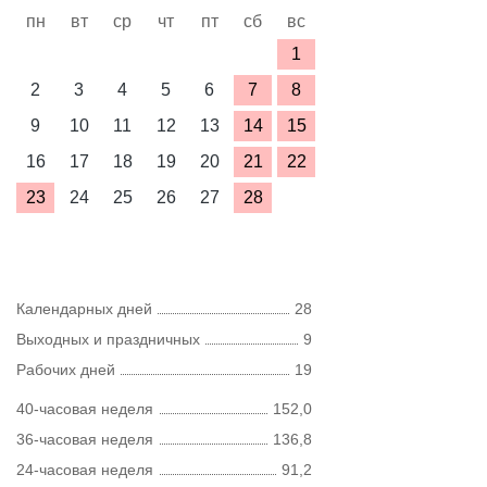
пн
вт
ср
чт
пт
сб
вс
1
2
3
4
5
6
7
8
9
10
11
12
13
14
15
16
17
18
19
20
21
22
23
24
25
26
27
28
Календарных дней
28
Выходных и праздничных
9
Рабочих дней
19
40-часовая неделя
152,0
36-часовая неделя
136,8
24-часовая неделя
91,2