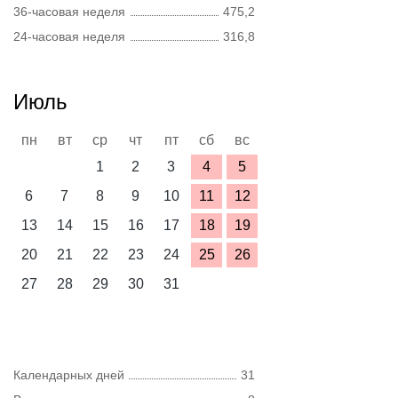
36-часовая неделя
475,2
24-часовая неделя
316,8
Июль
пн
вт
ср
чт
пт
сб
вс
1
2
3
4
5
6
7
8
9
10
11
12
13
14
15
16
17
18
19
20
21
22
23
24
25
26
27
28
29
30
31
Календарных дней
31