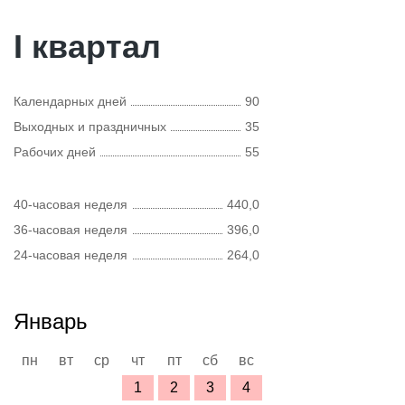
I квартал
Календарных дней
90
Выходных и праздничных
35
Рабочих дней
55
40-часовая неделя
440,0
36-часовая неделя
396,0
24-часовая неделя
264,0
Январь
пн
вт
ср
чт
пт
сб
вс
1
2
3
4