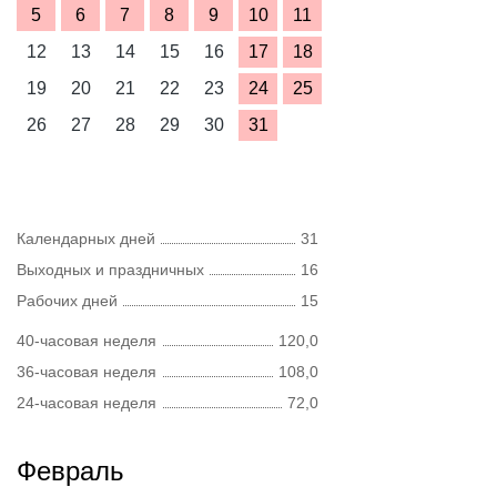
5
6
7
8
9
10
11
12
13
14
15
16
17
18
19
20
21
22
23
24
25
26
27
28
29
30
31
Календарных дней
31
Выходных и праздничных
16
Рабочих дней
15
40-часовая неделя
120,0
36-часовая неделя
108,0
24-часовая неделя
72,0
Февраль