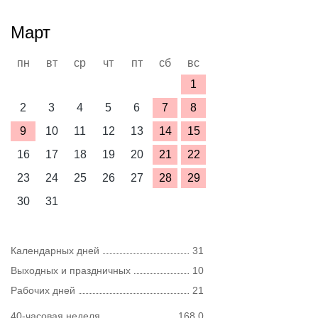
Март
пн
вт
ср
чт
пт
сб
вс
1
2
3
4
5
6
7
8
9
10
11
12
13
14
15
16
17
18
19
20
21
22
23
24
25
26
27
28
29
30
31
Календарных дней
31
Выходных и праздничных
10
Рабочих дней
21
40-часовая неделя
168,0