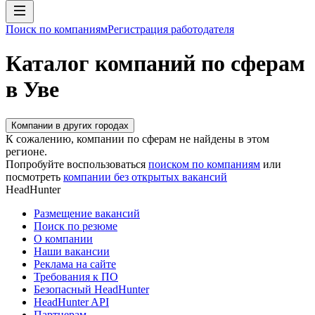
Поиск по компаниям
Регистрация работодателя
Каталог компаний по сферам
в Уве
Компании в других городах
К сожалению, компании по сферам не найдены в этом
регионе.
Попробуйте воспользоваться
поиском по компаниям
или
посмотреть
компании без открытых вакансий
HeadHunter
Размещение вакансий
Поиск по резюме
О компании
Наши вакансии
Реклама на сайте
Требования к ПО
Безопасный HeadHunter
HeadHunter API
Партнерам