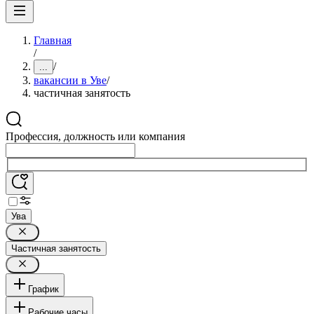
Главная
/
/
...
вакансии в Уве
/
частичная занятость
Профессия, должность или компания
Ува
Частичная занятость
График
Рабочие часы