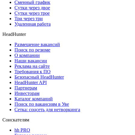
Сменный график
Сутки через двое
Сутки через трое
Три через три
Удаленная работа
HeadHunter
Размещение вакансий
Поиск по резюме
О компании
Наши вакансии
Реклама на сайте
Требования к ПО
Безопасный HeadHunter
HeadHunter API
Партнерам
Инвесторам
Каталог компаний
Поиск по вакансиям в Уве
Сетка: соцсеть для нетворкинга
Соискателям
hh PRO