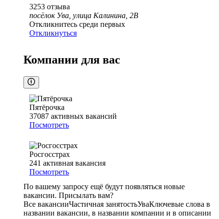
3253
отзыва
посёлок Ува, улица Калинина, 2В
Откликнитесь среди первых
Откликнуться
Компании для вас
Пятёрочка
37087
активных вакансий
Посмотреть
Росгосстрах
241
активная вакансия
Посмотреть
По вашему запросу ещё будут появляться новые
вакансии. Присылать вам?
Все вакансии
Частичная занятость
Ува
Ключевые слова в
названии вакансии, в названии компании и в описании