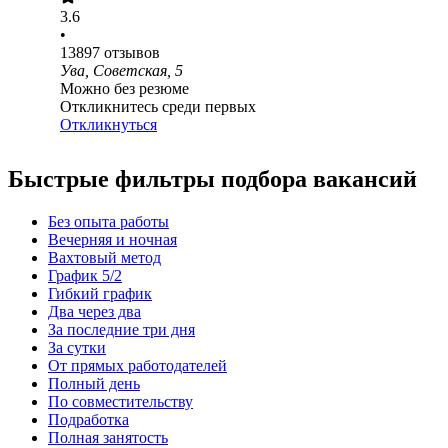
3.6
•
13897
отзывов
Ува, Советская, 5
Можно без резюме
Откликнитесь среди первых
Откликнуться
Быстрые фильтры подбора вакансий
Без опыта работы
Вечерняя и ночная
Вахтовый метод
График 5/2
Гибкий график
Два через два
За последние три дня
За сутки
От прямых работодателей
Полный день
По совместительству
Подработка
Полная занятость