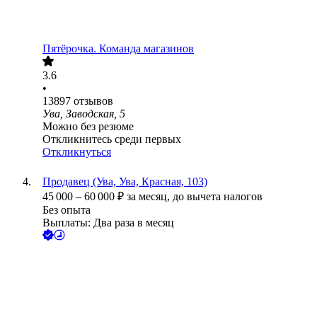
Пятёрочка. Команда магазинов
3.6
•
13897
отзывов
Ува, Заводская, 5
Можно без резюме
Откликнитесь среди первых
Откликнуться
Продавец (Ува, Ува, Красная, 103)
45 000
–
60 000
₽
за месяц,
до вычета налогов
Без опыта
Выплаты: Два раза в месяц