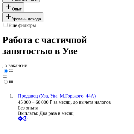
Опыт
Уровень дохода
Ещё фильтры
Работа с частичной
занятостью в Уве
, 5 вакансий
Продавец (Ува, Ува, М.Горького, 44А)
45 000
–
60 000
₽
за месяц,
до вычета налогов
Без опыта
Выплаты: Два раза в месяц