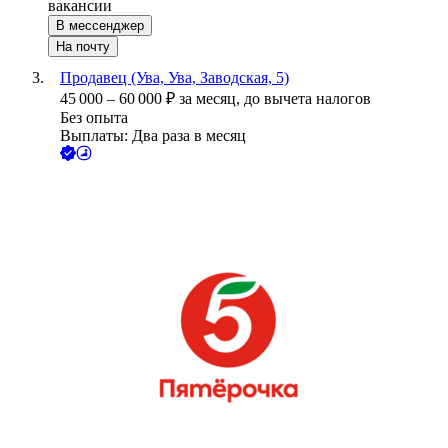
вакансии
В мессенджер
На почту
Продавец (Ува, Ува, Заводская, 5)
45 000
–
60 000
₽
за месяц,
до вычета налогов
Без опыта
Выплаты: Два раза в месяц